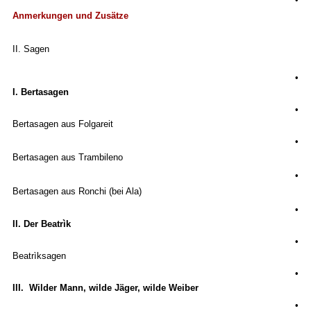
Anmerkungen und Zusätze
II. Sagen
•
I. Bertasagen
•
Bertasagen aus Folgareit
•
Bertasagen aus Trambileno
•
Bertasagen aus Ronchi (bei Ala)
•
II. Der Beatrìk
•
Beatrìksagen
•
III. Wilder Mann, wilde Jäger, wilde Weiber
•