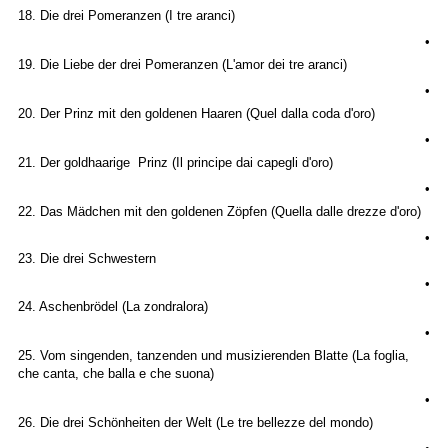
18. Die drei Pomeranzen (I tre aranci)
•
19. Die Liebe der drei Pomeranzen (L'amor dei tre aranci)
•
20. Der Prinz mit den goldenen Haaren (Quel dalla coda d'oro)
•
21. Der goldhaarige Prinz (Il principe dai capegli d'oro)
•
22. Das Mädchen mit den goldenen Zöpfen (Quella dalle drezze d'oro)
•
23. Die drei Schwestern
•
24. Aschenbrödel (La zondralora)
•
25. Vom singenden, tanzenden und musizierenden Blatte (La foglia,
che canta, che balla e che suona)
•
26. Die drei Schönheiten der Welt (Le tre bellezze del mondo)