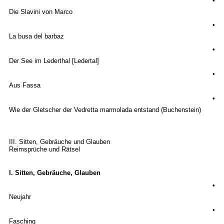
•
Die Slavini von Marco
•
La busa del barbaz
•
Der See im Lederthal [Ledertal]
•
Aus Fassa
•
Wie der Gletscher der Vedretta marmolada entstand (Buchenstein)
III. Sitten, Gebräuche und Glauben
Reimsprüche und Rätsel
I. Sitten, Gebräuche, Glauben
•
Neujahr
•
Fasching