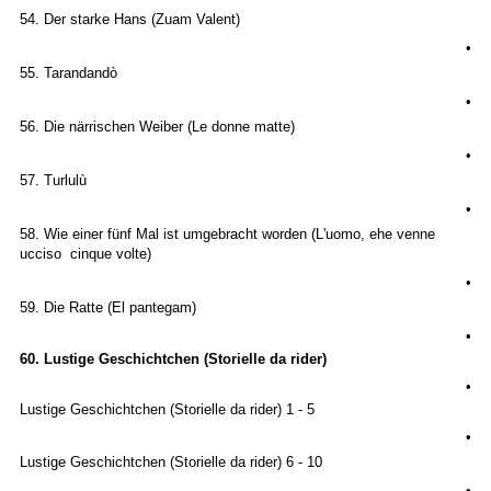
54. Der starke Hans (Zuam Valent)
•
55. Tarandandò
•
56. Die närrischen Weiber (Le donne matte)
•
57. Turlulù
•
58. Wie einer fünf Mal ist umgebracht worden (L'uomo, ehe venne
ucciso cinque volte)
•
59. Die Ratte (El pantegam)
•
60. Lustige Geschichtchen
(Storielle da rider)
•
Lustige Geschichtchen (Storielle da rider) 1 - 5
•
Lustige Geschichtchen (Storielle da rider) 6 - 10
•