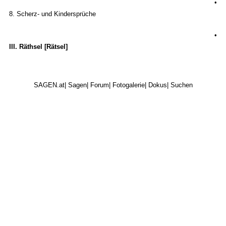
•
8. Scherz- und Kindersprüche
•
III. Räthsel [Rätsel]
SAGEN.at
|
Sagen
|
Forum
|
Fotogalerie
|
Dokus
|
Suchen