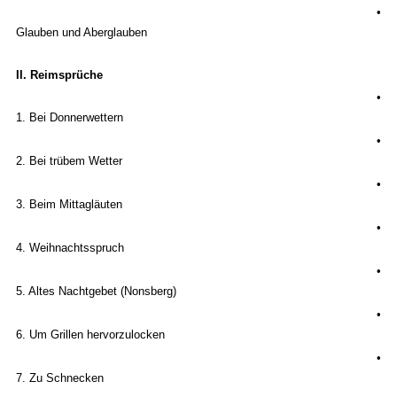
•
Glauben und Aberglauben
II. Reimsprüche
•
1. Bei Donnerwettern
•
2. Bei trübem Wetter
•
3. Beim Mittagläuten
•
4. Weihnachtsspruch
•
5. Altes Nachtgebet (Nonsberg)
•
6. Um Grillen hervorzulocken
•
7. Zu Schnecken