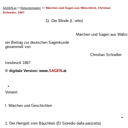
SAGEN.at
>>
Dokumentation
>>
Märchen und Sagen aus Wälschtirol, Christian
Schneller, 1867
11. Der Blinde (L' orbo)
Märchen und Sagen aus Wälsch
ein Beitrag zur deutschen Sagenkunde
gesammelt von
Chrsitian Schneller
Innsbruck 1867
© digitale Version: www.
SAGEN
.at
•
Vorwort
I. Märchen und Geschichten
•
1. Der Herrgott vom Bäuchlein (El Sioredio dalla panzotta)