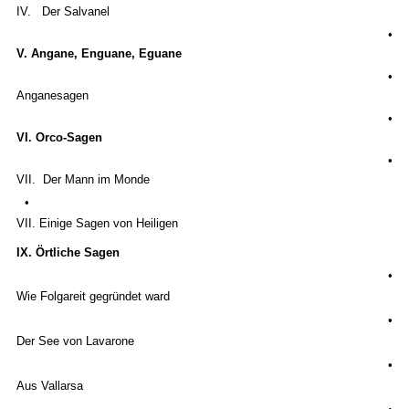
IV. Der Salvanel
•
V. Angane, Enguane, Eguane
•
Anganesagen
•
VI. Orco-Sagen
•
VII. Der Mann im Monde
•
VII. Einige Sagen von Heiligen
IX. Örtliche Sagen
•
Wie Folgareit gegründet ward
•
Der See von Lavarone
•
Aus Vallarsa