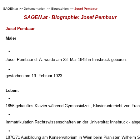
SAGEN.at
>>
Dokumentation
>>
Biographien
>>
Josef Pembaur
SAGEN.at - Biographie: Josef Pembaur
Josef Pembaur
Maler
•
Josef Pembaur d. Ä. wurde am 23. Mai 1848 in Innsbruck geboren.
•
gestorben am 19. Februar 1923.
Leben:
•
1856 gekauftes Klavier während Gymnasialzeit, Klavierunterricht von Fra
•
Immatrikulation Rechtswissenschaften an der Universität Innsbruck - abg
•
1870/71 Ausbildung am Konservatorium in Wien beim Pianisten Wilhelm S