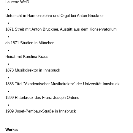
Laurenz Weiß.
•
Unterricht in Harmonielehre und Orgel bei Anton Bruckner
•
1871 Streit mit Anton Bruckner, Austritt aus dem Konservatorium
•
ab 1871 Studien in München
•
Heirat mit Karolina Kraus
•
1873 Musikdirektor in Innsbruck
•
1883 Titel "Akademischer Musikdirektor" der Universität Innsbruck
•
1899 Ritterkreuz des Franz-Joseph-Ordens
•
1909 Josef-Pembaur-Straße in Innsbruck
Werke: