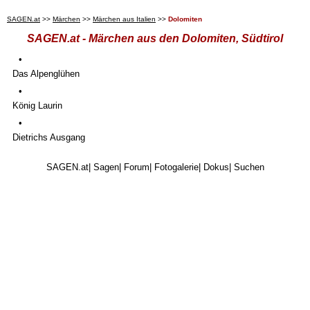
SAGEN.at
>>
Märchen
>>
Märchen aus Italien
>>
Dolomiten
SAGEN.at - Märchen aus den Dolomiten, Südtirol
•
Das Alpenglühen
•
König Laurin
•
Dietrichs Ausgang
SAGEN.at
|
Sagen
|
Forum
|
Fotogalerie
|
Dokus
|
Suchen