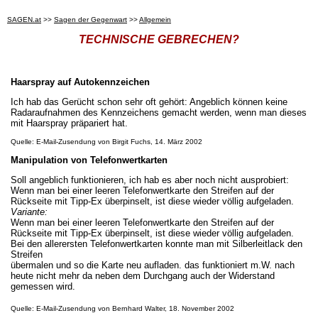
SAGEN.at
>>
Sagen der Gegenwart
>>
Allgemein
TECHNISCHE GEBRECHEN?
Haarspray auf Autokennzeichen
Ich hab das Gerücht schon sehr oft gehört: Angeblich können keine
Radaraufnahmen des Kennzeichens gemacht werden, wenn man dieses
mit Haarspray präpariert hat.
Quelle: E-Mail-Zusendung von Birgit Fuchs, 14. März 2002
Manipulation von Telefonwertkarten
Soll angeblich funktionieren, ich hab es aber noch nicht ausprobiert:
Wenn man bei einer leeren Telefonwertkarte den Streifen auf der
Rückseite mit Tipp-Ex überpinselt, ist diese wieder völlig aufgeladen.
Variante:
Wenn man bei einer leeren Telefonwertkarte den Streifen auf der
Rückseite mit Tipp-Ex überpinselt, ist diese wieder völlig aufgeladen.
Bei den allerersten Telefonwertkarten konnte man mit Silberleitlack den
Streifen
übermalen und so die Karte neu aufladen. das funktioniert m.W. nach
heute nicht mehr da neben dem Durchgang auch der Widerstand
gemessen wird.
Quelle: E-Mail-Zusendung von Bernhard Walter, 18. November 2002