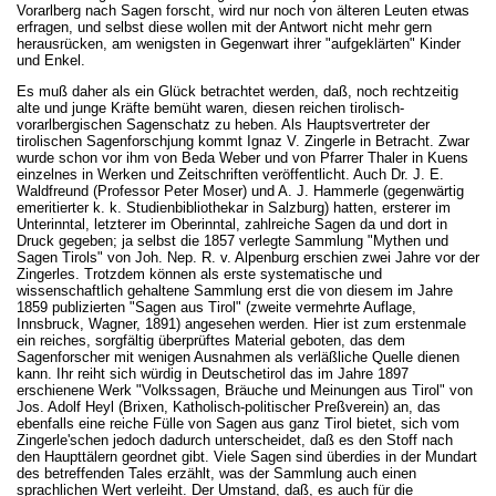
Vorarlberg nach Sagen forscht, wird nur noch von älteren Leuten etwas
erfragen, und selbst diese wollen mit der Antwort nicht mehr gern
herausrücken, am wenigsten in Gegenwart ihrer "aufgeklärten" Kinder
und Enkel.
Es muß daher als ein Glück betrachtet werden, daß, noch rechtzeitig
alte und junge Kräfte bemüht waren, diesen reichen tirolisch-
vorarlbergischen Sagenschatz zu heben. Als Hauptsvertreter der
tirolischen Sagenforschjung kommt Ignaz V. Zingerle in Betracht. Zwar
wurde schon vor ihm von Beda Weber und von Pfarrer Thaler in Kuens
einzelnes in Werken und Zeitschriften veröffentlicht. Auch Dr. J. E.
Waldfreund (Professor Peter Moser) und A. J. Hammerle (gegenwärtig
emeritierter k. k. Studienbibliothekar in Salzburg) hatten, ersterer im
Unterinntal, letzterer im Oberinntal, zahlreiche Sagen da und dort in
Druck gegeben; ja selbst die 1857 verlegte Sammlung "Mythen und
Sagen Tirols" von Joh. Nep. R. v. Alpenburg erschien zwei Jahre vor der
Zingerles. Trotzdem können als erste systematische und
wissenschaftlich gehaltene Sammlung erst die von diesem im Jahre
1859 publizierten "Sagen aus Tirol" (zweite vermehrte Auflage,
Innsbruck, Wagner, 1891) angesehen werden. Hier ist zum erstenmale
ein reiches, sorgfältig überprüftes Material geboten, das dem
Sagenforscher mit wenigen Ausnahmen als verläßliche Quelle dienen
kann. Ihr reiht sich würdig in Deutschetirol das im Jahre 1897
erschienene Werk "Volkssagen, Bräuche und Meinungen aus Tirol" von
Jos. Adolf Heyl (Brixen, Katholisch-politischer Preßverein) an, das
ebenfalls eine reiche Fülle von Sagen aus ganz Tirol bietet, sich vom
Zingerle'schen jedoch dadurch unterscheidet, daß es den Stoff nach
den Haupttälern geordnet gibt. Viele Sagen sind überdies in der Mundart
des betreffenden Tales erzählt, was der Sammlung auch einen
sprachlichen Wert verleiht. Der Umstand, daß, es auch für die