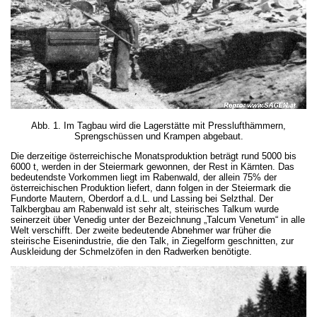
Abb. 1. Im Tagbau wird die Lagerstätte mit Presslufthämmern,
Sprengschüssen und Krampen abgebaut.
Die derzeitige österreichische Моnatsproduktion beträgt rund 5000 bis
6000 t, werden in der Steiermark gewonnen, der Rest in Kärnten. Das
bedeutendste Vorkommen liegt im Rabenwald, der allein 75% der
österreichischen Produktion liefert, dann folgen in der Steiermark die
Fundorte Mautern, Oberdorf a.d.L. und Lassing bei Selzthal. Der
Talkbergbau am Rabenwald ist sehr alt, steirisches Talkum wurde
seinerzeit über Venedig unter der Bezeichnung „Talcum Venetum“ in alle
Welt verschifft. Der zweite bedeutende Abnehmer war früher die
steirische Eisenindustrie, die den Talk, in Ziegelform geschnitten, zur
Auskleidung der Schmelzöfen in den Radwerken benötigte.