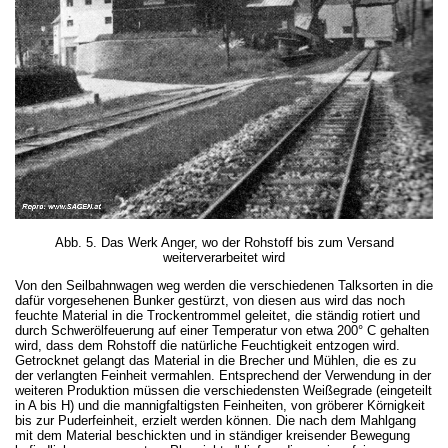
Abb. 5. Das Werk Anger, wo der Rohstoff bis zum Versand
weiterverarbeitet wird
Von den Seilbahnwagen weg werden die verschiedenen Talksorten in die
dafür vorgesehenen Bunker gestürzt, von diesen aus wird das noch
feuchte Material in die Trockentrommel geleitet, die ständig rotiert und
durch Schwerölfeuerung auf einer Temperatur von etwa 200° С gehalten
wird, dass dem Rohstoff die natürliche Feuchtigkeit entzogen wird.
Getrocknet gelangt das Material in die Brecher und Mühlen, die es zu
der verlangten Feinheit vermahlen. Entsprechend der Verwendung in der
weiteren Produktion müssen die verschiedensten Weißegrade (eingeteilt
in A bis H) und die mannigfaltigsten Feinheiten, von gröberer Körnigkeit
bis zur Puderfeinheit, erzielt werden können. Die nach dem Mahlgang
mit dem Material beschickten und in ständiger kreisender Bewegung