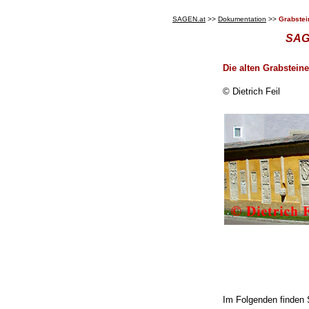
SAGEN.at
>>
Dokumentation
>>
Grabstei
SAGE
Die alten Grabstein
©
Dietrich Feil
Im Folgenden finden S