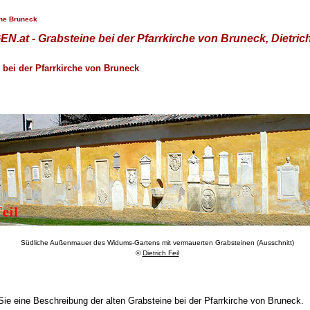
ne Bruneck
N.at - Grabsteine bei der Pfarrkirche von Bruneck, Dietrich
e bei der Pfarrkirche von Bruneck
Südliche Außenmauer des Widums-Gartens mit vermauerten Grabsteinen (Ausschnitt)
©
Dietrich Feil
ie eine Beschreibung der alten Grabsteine bei der Pfarrkirche von Bruneck.