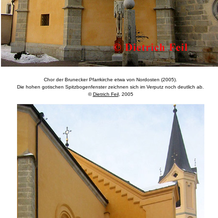
Chor der Brunecker Pfarrkirche etwa von Nordosten (2005).
Die hohen gotischen Spitzbogenfenster zeichnen sich im Verputz noch deutlich ab.
©
Dietrich Feil
, 2005